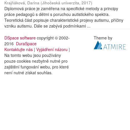
Krajňáková, Darina
(
Jihočeská univerzita
,
2017
)
Diplomová práce je zaměřena na specifické metody a principy
práce pedagogů s dětmi s poruchou autistického spektra.
Teoretická část popisuje charakteristické projevy autismu, příčiny
vzniku autismu. Dále se zabývá podmínkami ...
DSpace software
copyright © 2002-
Theme by
2016
DuraSpace
Kontaktujte nás
|
Vyjádření názoru
|
Na tomto webu jsou používány
pouze cookies nezbytně nutné pro
zajištění fungování webu, pro které
není nutné získat souhlas.