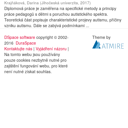
Krajňáková, Darina
(
Jihočeská univerzita
,
2017
)
Diplomová práce je zaměřena na specifické metody a principy
práce pedagogů s dětmi s poruchou autistického spektra.
Teoretická část popisuje charakteristické projevy autismu, příčiny
vzniku autismu. Dále se zabývá podmínkami ...
DSpace software
copyright © 2002-
Theme by
2016
DuraSpace
Kontaktujte nás
|
Vyjádření názoru
|
Na tomto webu jsou používány
pouze cookies nezbytně nutné pro
zajištění fungování webu, pro které
není nutné získat souhlas.