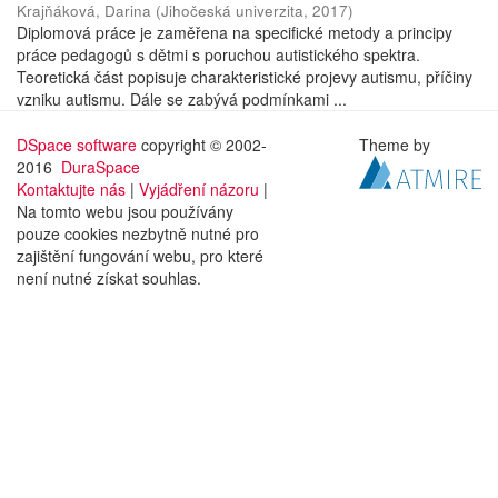
Krajňáková, Darina
(
Jihočeská univerzita
,
2017
)
Diplomová práce je zaměřena na specifické metody a principy
práce pedagogů s dětmi s poruchou autistického spektra.
Teoretická část popisuje charakteristické projevy autismu, příčiny
vzniku autismu. Dále se zabývá podmínkami ...
DSpace software
copyright © 2002-
Theme by
2016
DuraSpace
Kontaktujte nás
|
Vyjádření názoru
|
Na tomto webu jsou používány
pouze cookies nezbytně nutné pro
zajištění fungování webu, pro které
není nutné získat souhlas.