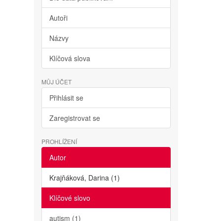
Autoři
Názvy
Klíčová slova
MŮJ ÚČET
Přihlásit se
Zaregistrovat se
PROHLÍŽENÍ
Autor
Krajňáková, Darina (1)
Klíčové slovo
autism (1)