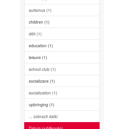
autismus (1)
children (1)
děti (1)
education (1)
leisure (1)
school-club (1)
socializace (1)
socialization (1)
upbringing (1)
... zobrazit další
Datum publikování