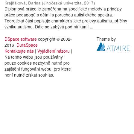
Krajňáková, Darina
(
Jihočeská univerzita
,
2017
)
Diplomová práce je zaměřena na specifické metody a principy
práce pedagogů s dětmi s poruchou autistického spektra.
Teoretická část popisuje charakteristické projevy autismu, příčiny
vzniku autismu. Dále se zabývá podmínkami ...
DSpace software
copyright © 2002-
Theme by
2016
DuraSpace
Kontaktujte nás
|
Vyjádření názoru
|
Na tomto webu jsou používány
pouze cookies nezbytně nutné pro
zajištění fungování webu, pro které
není nutné získat souhlas.