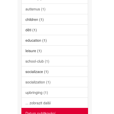
autismus (1)
children (1)
děti (1)
education (1)
leisure (1)
school-club (1)
socializace (1)
socialization (1)
upbringing (1)
... zobrazit další
Datum publikování