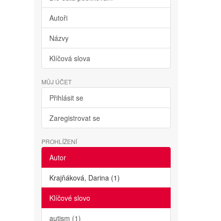
Autoři
Názvy
Klíčová slova
MŮJ ÚČET
Přihlásit se
Zaregistrovat se
PROHLÍŽENÍ
Autor
Krajňáková, Darina (1)
Klíčové slovo
autism (1)