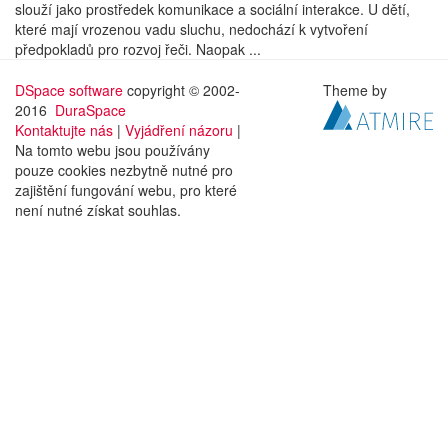
slouží jako prostředek komunikace a sociální interakce. U dětí,
které mají vrozenou vadu sluchu, nedochází k vytvoření
předpokladů pro rozvoj řeči. Naopak ...
DSpace software
copyright © 2002-
Theme by
2016
DuraSpace
Kontaktujte nás
|
Vyjádření názoru
|
Na tomto webu jsou používány
pouze cookies nezbytně nutné pro
zajištění fungování webu, pro které
není nutné získat souhlas.