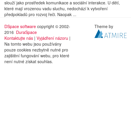
slouží jako prostředek komunikace a sociální interakce. U dětí,
které mají vrozenou vadu sluchu, nedochází k vytvoření
předpokladů pro rozvoj řeči. Naopak ...
DSpace software
copyright © 2002-
Theme by
2016
DuraSpace
Kontaktujte nás
|
Vyjádření názoru
|
Na tomto webu jsou používány
pouze cookies nezbytně nutné pro
zajištění fungování webu, pro které
není nutné získat souhlas.