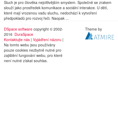
Sluch je pro člověka nejcitlivějším smyslem. Společně se zrakem
slouží jako prostředek komunikace a sociální interakce. U dětí,
které mají vrozenou vadu sluchu, nedochází k vytvoření
předpokladů pro rozvoj řeči. Naopak ...
DSpace software
copyright © 2002-
Theme by
2016
DuraSpace
Kontaktujte nás
|
Vyjádření názoru
|
Na tomto webu jsou používány
pouze cookies nezbytně nutné pro
zajištění fungování webu, pro které
není nutné získat souhlas.