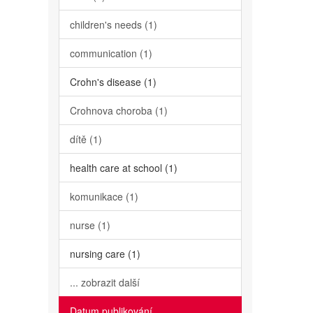
children's needs (1)
communication (1)
Crohn's disease (1)
Crohnova choroba (1)
dítě (1)
health care at school (1)
komunikace (1)
nurse (1)
nursing care (1)
... zobrazit další
Datum publikování