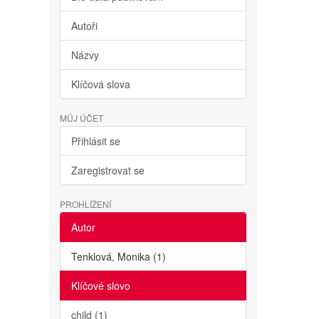
Autoři
Názvy
Klíčová slova
MŮJ ÚČET
Přihlásit se
Zaregistrovat se
PROHLÍŽENÍ
Autor
Tenklová, Monika (1)
Klíčové slovo
child (1)