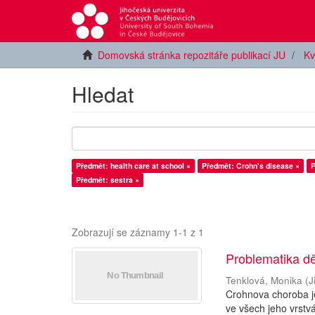
Domovská stránka repozitáře publikací JU
Kv
Hledat
Předmět: health care at school ×
Předmět: Crohn's disease ×
P
Předmět: sestra ×
Zobrazují se záznamy 1-1 z 1
Problematika d
Tenklová, Monika
(
J
Crohnova choroba je
ve všech jeho vrstv