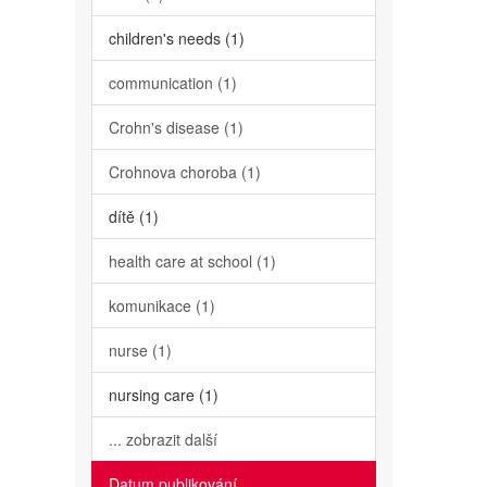
children's needs (1)
communication (1)
Crohn's disease (1)
Crohnova choroba (1)
dítě (1)
health care at school (1)
komunikace (1)
nurse (1)
nursing care (1)
... zobrazit další
Datum publikování