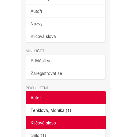
Autoři
Názvy
Klíčová slova
MŮJ ÚČET
Přihlásit se
Zaregistrovat se
PROHLÍŽENÍ
Autor
Tenklová, Monika (1)
Klíčové slovo
child (1)