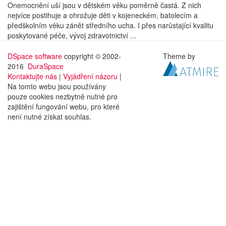
Onemocnění uší jsou v dětském věku poměrně častá. Z nich
nejvíce postihuje a ohrožuje děti v kojeneckém, batolecím a
předškolním věku zánět středního ucha. I přes narůstající kvalitu
poskytované péče, vývoj zdravotnictví ...
DSpace software
copyright © 2002-
Theme by
2016
DuraSpace
Kontaktujte nás
|
Vyjádření názoru
|
Na tomto webu jsou používány
pouze cookies nezbytně nutné pro
zajištění fungování webu, pro které
není nutné získat souhlas.