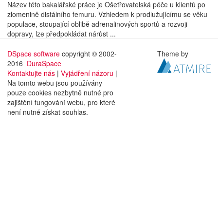
Název této bakalářské práce je Ošetřovatelská péče u klientů po
zlomenině distálního femuru. Vzhledem k prodlužujícímu se věku
populace, stoupající oblibě adrenalinových sportů a rozvoji
dopravy, lze předpokládat nárůst ...
DSpace software
copyright © 2002-
Theme by
2016
DuraSpace
Kontaktujte nás
|
Vyjádření názoru
|
Na tomto webu jsou používány
pouze cookies nezbytně nutné pro
zajištění fungování webu, pro které
není nutné získat souhlas.