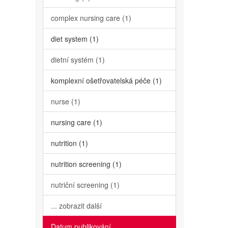
complex nursing care (1)
diet system (1)
dietní systém (1)
komplexní ošetřovatelská péče (1)
nurse (1)
nursing care (1)
nutrition (1)
nutrition screening (1)
nutriční screening (1)
... zobrazit další
Datum publikování