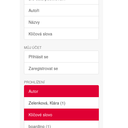
Autoři
Názvy
Klíčová slova
MŮJ ÚČET
Přihlásit se
Zaregistrovat se
PROHLÍŽENÍ
Autor
Zelenková, Klára (1)
Klíčové slovo
boarding (1)