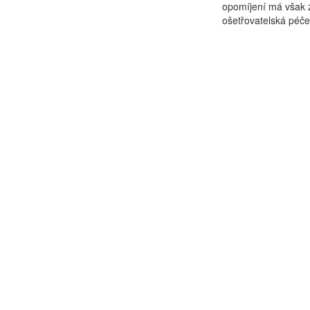
opomíjení má však z
ošetřovatelská péče 