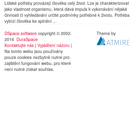
Lidské potřeby provázejí člověka celý život. Lze je charakterizovat
jako vlastnost organismu, která dává impuls k vykonávání nějaké
činnosti či vyhledávání určité podmínky potřebné k životu. Potřeba
vybízí člověka ke splnění ...
DSpace software
copyright © 2002-
Theme by
2016
DuraSpace
Kontaktujte nás
|
Vyjádření názoru
|
Na tomto webu jsou používány
pouze cookies nezbytně nutné pro
zajištění fungování webu, pro které
není nutné získat souhlas.