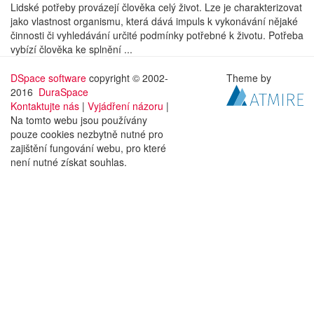
Lidské potřeby provázejí člověka celý život. Lze je charakterizovat
jako vlastnost organismu, která dává impuls k vykonávání nějaké
činnosti či vyhledávání určité podmínky potřebné k životu. Potřeba
vybízí člověka ke splnění ...
DSpace software
copyright © 2002-
Theme by
2016
DuraSpace
Kontaktujte nás
|
Vyjádření názoru
|
Na tomto webu jsou používány
pouze cookies nezbytně nutné pro
zajištění fungování webu, pro které
není nutné získat souhlas.