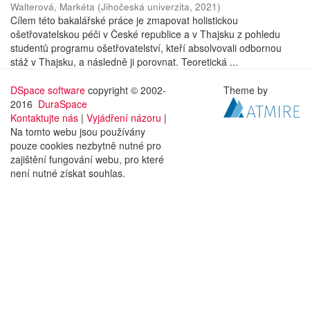
Walterová, Markéta
(
Jihočeská univerzita
,
2021
)
Cílem této bakalářské práce je zmapovat holistickou
ošetřovatelskou péči v České republice a v Thajsku z pohledu
studentů programu ošetřovatelství, kteří absolvovali odbornou
stáž v Thajsku, a následně ji porovnat. Teoretická ...
DSpace software
copyright © 2002-
Theme by
2016
DuraSpace
Kontaktujte nás
|
Vyjádření názoru
|
Na tomto webu jsou používány
pouze cookies nezbytně nutné pro
zajištění fungování webu, pro které
není nutné získat souhlas.