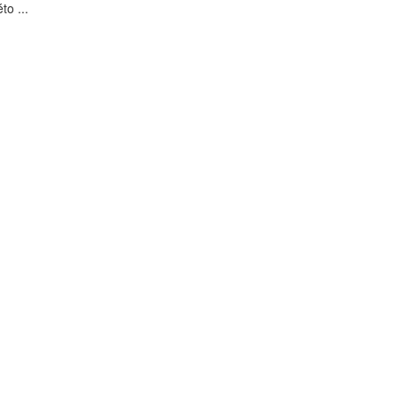
to ...