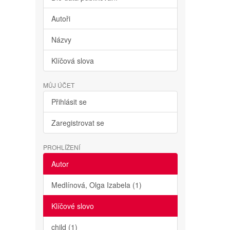
Autoři
Názvy
Klíčová slova
MŮJ ÚČET
Přihlásit se
Zaregistrovat se
PROHLÍŽENÍ
Autor
Medlínová, Olga Izabela (1)
Klíčové slovo
child (1)