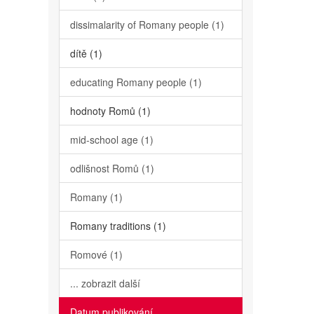
dissimalarity of Romany people (1)
dítě (1)
educating Romany people (1)
hodnoty Romů (1)
mid-school age (1)
odlišnost Romů (1)
Romany (1)
Romany traditions (1)
Romové (1)
... zobrazit další
Datum publikování