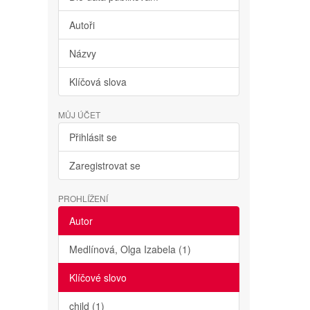
Autoři
Názvy
Klíčová slova
MŮJ ÚČET
Přihlásit se
Zaregistrovat se
PROHLÍŽENÍ
Autor
Medlínová, Olga Izabela (1)
Klíčové slovo
child (1)