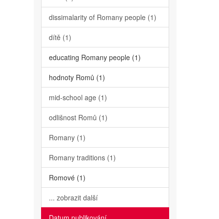
dissimalarity of Romany people (1)
dítě (1)
educating Romany people (1)
hodnoty Romů (1)
mid-school age (1)
odlišnost Romů (1)
Romany (1)
Romany traditions (1)
Romové (1)
... zobrazit další
Datum publikování