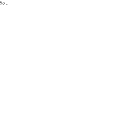
to ...