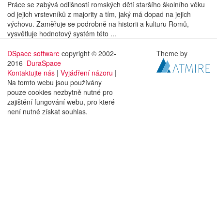
Práce se zabývá odlišností romských dětí staršího školního věku
od jejich vrstevníků z majority a tím, jaký má dopad na jejich
výchovu. Zaměřuje se podrobně na historii a kulturu Romů,
vysvětluje hodnotový systém této ...
DSpace software
copyright © 2002-
Theme by
2016
DuraSpace
Kontaktujte nás
|
Vyjádření názoru
|
Na tomto webu jsou používány
pouze cookies nezbytně nutné pro
zajištění fungování webu, pro které
není nutné získat souhlas.