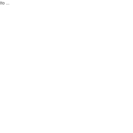
to ...