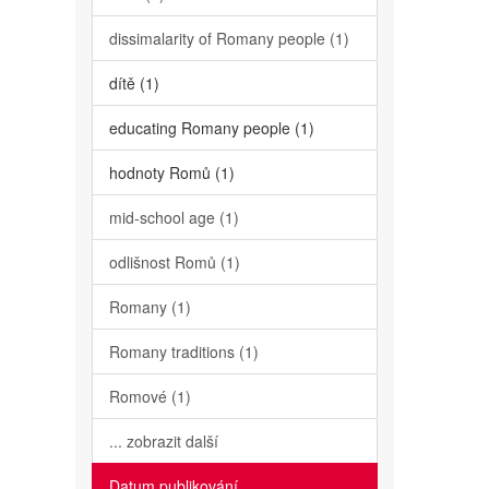
dissimalarity of Romany people (1)
dítě (1)
educating Romany people (1)
hodnoty Romů (1)
mid-school age (1)
odlišnost Romů (1)
Romany (1)
Romany traditions (1)
Romové (1)
... zobrazit další
Datum publikování