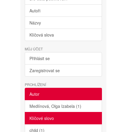
Autoři
Názvy
Klíčová slova
MŮJ ÚČET
Přihlásit se
Zaregistrovat se
PROHLÍŽENÍ
Autor
Medlínová, Olga Izabela (1)
Klíčové slovo
child (1)