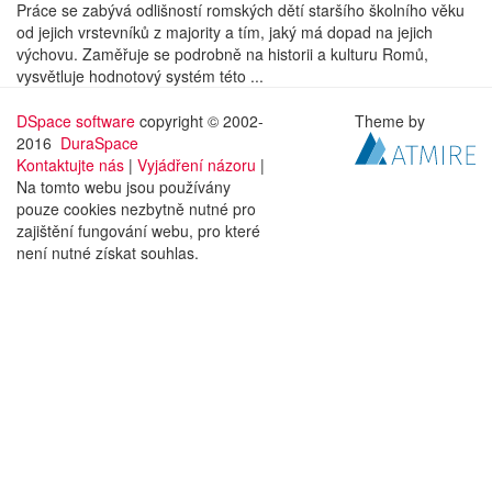
Práce se zabývá odlišností romských dětí staršího školního věku
od jejich vrstevníků z majority a tím, jaký má dopad na jejich
výchovu. Zaměřuje se podrobně na historii a kulturu Romů,
vysvětluje hodnotový systém této ...
DSpace software
copyright © 2002-
Theme by
2016
DuraSpace
Kontaktujte nás
|
Vyjádření názoru
|
Na tomto webu jsou používány
pouze cookies nezbytně nutné pro
zajištění fungování webu, pro které
není nutné získat souhlas.