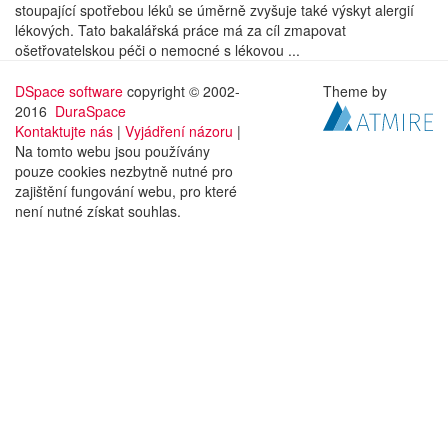
stoupající spotřebou léků se úměrně zvyšuje také výskyt alergií
lékových. Tato bakalářská práce má za cíl zmapovat
ošetřovatelskou péči o nemocné s lékovou ...
DSpace software
copyright © 2002-
Theme by
2016
DuraSpace
Kontaktujte nás
|
Vyjádření názoru
|
Na tomto webu jsou používány
pouze cookies nezbytně nutné pro
zajištění fungování webu, pro které
není nutné získat souhlas.