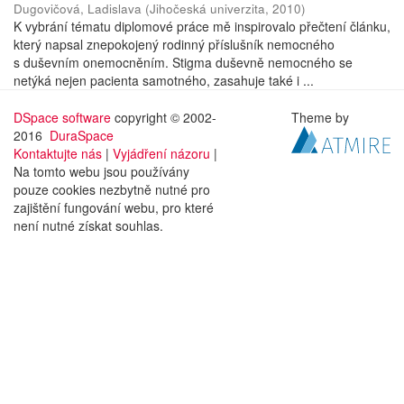
Dugovičová, Ladislava
(
Jihočeská univerzita
,
2010
)
K vybrání tématu diplomové práce mě inspirovalo přečtení článku,
který napsal znepokojený rodinný příslušník nemocného
s duševním onemocněním. Stigma duševně nemocného se
netýká nejen pacienta samotného, zasahuje také i ...
DSpace software
copyright © 2002-
Theme by
2016
DuraSpace
Kontaktujte nás
|
Vyjádření názoru
|
Na tomto webu jsou používány
pouze cookies nezbytně nutné pro
zajištění fungování webu, pro které
není nutné získat souhlas.