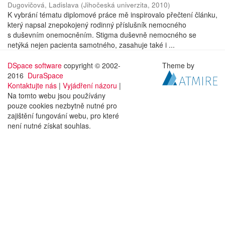
Dugovičová, Ladislava
(
Jihočeská univerzita
,
2010
)
K vybrání tématu diplomové práce mě inspirovalo přečtení článku,
který napsal znepokojený rodinný příslušník nemocného
s duševním onemocněním. Stigma duševně nemocného se
netýká nejen pacienta samotného, zasahuje také i ...
DSpace software
copyright © 2002-
Theme by
2016
DuraSpace
Kontaktujte nás
|
Vyjádření názoru
|
Na tomto webu jsou používány
pouze cookies nezbytně nutné pro
zajištění fungování webu, pro které
není nutné získat souhlas.