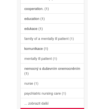
cooperation. (1)
education (1)
edukace (1)
family of a mentally ill patient (1)
komunikace (1)
mentally ill patient (1)
nemocný s duševním onemocněním
(1)
nurse (1)
psychiatric nursing care (1)
... zobrazit další