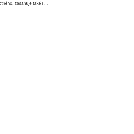
tného, zasahuje také i ...