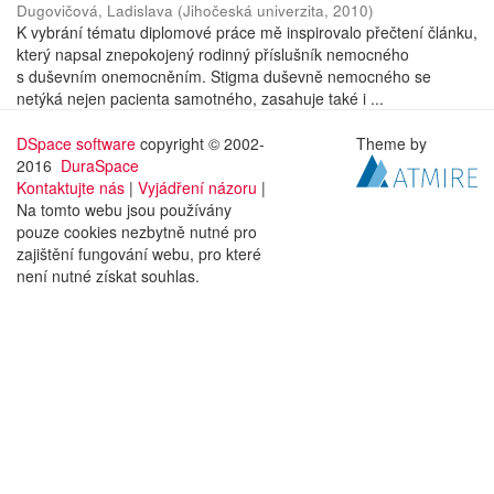
Dugovičová, Ladislava
(
Jihočeská univerzita
,
2010
)
K vybrání tématu diplomové práce mě inspirovalo přečtení článku,
který napsal znepokojený rodinný příslušník nemocného
s duševním onemocněním. Stigma duševně nemocného se
netýká nejen pacienta samotného, zasahuje také i ...
DSpace software
copyright © 2002-
Theme by
2016
DuraSpace
Kontaktujte nás
|
Vyjádření názoru
|
Na tomto webu jsou používány
pouze cookies nezbytně nutné pro
zajištění fungování webu, pro které
není nutné získat souhlas.