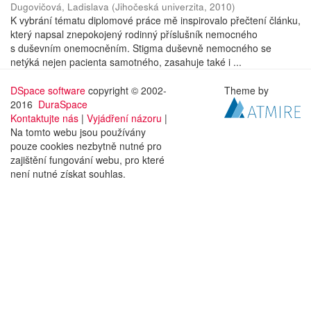
Dugovičová, Ladislava
(
Jihočeská univerzita
,
2010
)
K vybrání tématu diplomové práce mě inspirovalo přečtení článku,
který napsal znepokojený rodinný příslušník nemocného
s duševním onemocněním. Stigma duševně nemocného se
netýká nejen pacienta samotného, zasahuje také i ...
DSpace software
copyright © 2002-
Theme by
2016
DuraSpace
Kontaktujte nás
|
Vyjádření názoru
|
Na tomto webu jsou používány
pouze cookies nezbytně nutné pro
zajištění fungování webu, pro které
není nutné získat souhlas.