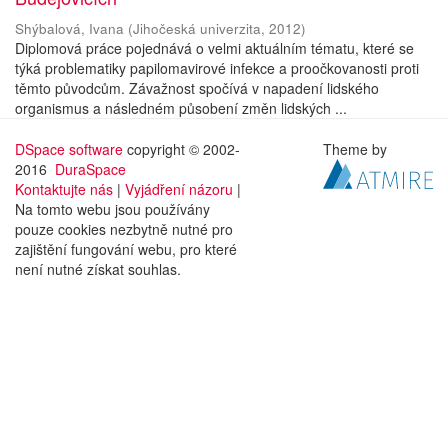
Shýbalová, Ivana
(
Jihočeská univerzita
,
2012
)
Diplomová práce pojednává o velmi aktuálním tématu, které se
týká problematiky papilomavirové infekce a proočkovanosti proti
těmto původcům. Závažnost spočívá v napadení lidského
organismus a následném působení změn lidských ...
DSpace software
copyright © 2002-
Theme by
2016
DuraSpace
Kontaktujte nás
|
Vyjádření názoru
|
Na tomto webu jsou používány
pouze cookies nezbytně nutné pro
zajištění fungování webu, pro které
není nutné získat souhlas.