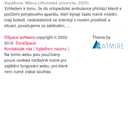
Vopálková, Milena
(
Jihočeská univerzita
,
2020
)
Vzhledem k tomu, že do ortopedické ambulance přichází klienti s
potížemi pohybového aparátu, kteří bývají často méně mobilní,
mají bolesti, nedostatečně se orientují v novém prostředí a
situaci, považujeme za adekvátní, ...
DSpace software
copyright © 2002-
Theme by
2016
DuraSpace
Kontaktujte nás
|
Vyjádření názoru
|
Na tomto webu jsou používány
pouze cookies nezbytně nutné pro
zajištění fungování webu, pro které
není nutné získat souhlas.