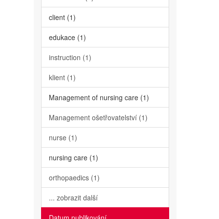
client (1)
edukace (1)
instruction (1)
klient (1)
Management of nursing care (1)
Management ošetřovatelství (1)
nurse (1)
nursing care (1)
orthopaedics (1)
... zobrazit další
Datum publikování