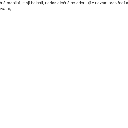
éně mobilní, mají bolesti, nedostatečně se orientují v novém prostředí a 
átní, ...