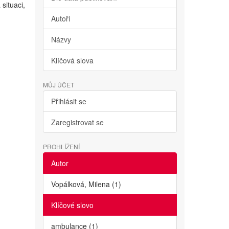
situaci,
Autoři
Názvy
Klíčová slova
MŮJ ÚČET
Přihlásit se
Zaregistrovat se
PROHLÍŽENÍ
Autor
Vopálková, Milena (1)
Klíčové slovo
ambulance (1)