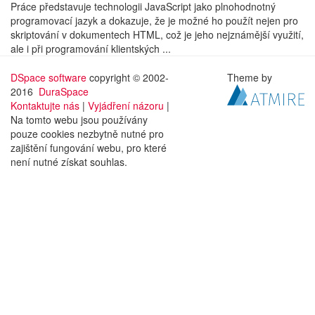
Práce představuje technologii JavaScript jako plnohodnotný
programovací jazyk a dokazuje, že je možné ho použít nejen pro
skriptování v dokumentech HTML, což je jeho nejznámější využití,
ale i při programování klientských ...
DSpace software
copyright © 2002-
Theme by
2016
DuraSpace
Kontaktujte nás
|
Vyjádření názoru
|
Na tomto webu jsou používány
pouze cookies nezbytně nutné pro
zajištění fungování webu, pro které
není nutné získat souhlas.