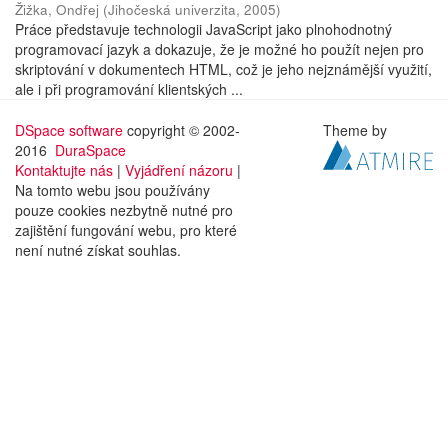
Žižka, Ondřej
(
Jihočeská univerzita
,
2005
)
Práce představuje technologii JavaScript jako plnohodnotný
programovací jazyk a dokazuje, že je možné ho použít nejen pro
skriptování v dokumentech HTML, což je jeho nejznámější využití,
ale i při programování klientských ...
DSpace software
copyright © 2002-
Theme by
2016
DuraSpace
Kontaktujte nás
|
Vyjádření názoru
|
Na tomto webu jsou používány
pouze cookies nezbytně nutné pro
zajištění fungování webu, pro které
není nutné získat souhlas.