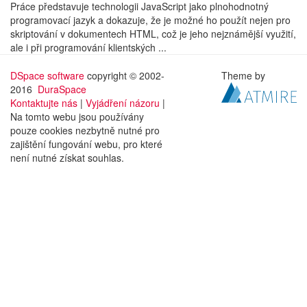
Práce představuje technologii JavaScript jako plnohodnotný
programovací jazyk a dokazuje, že je možné ho použít nejen pro
skriptování v dokumentech HTML, což je jeho nejznámější využití,
ale i při programování klientských ...
DSpace software
copyright © 2002-
Theme by
2016
DuraSpace
Kontaktujte nás
|
Vyjádření názoru
|
Na tomto webu jsou používány
pouze cookies nezbytně nutné pro
zajištění fungování webu, pro které
není nutné získat souhlas.