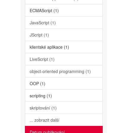
ECMAScript (1)
JavaScript (1)
JScript (1)
klientské aplikace (1)
LiveScript (1)
object-oriented programming (1)
OOP (1)
scripting (1)
skriptování (1)
... zobrazit další
Datum publikování