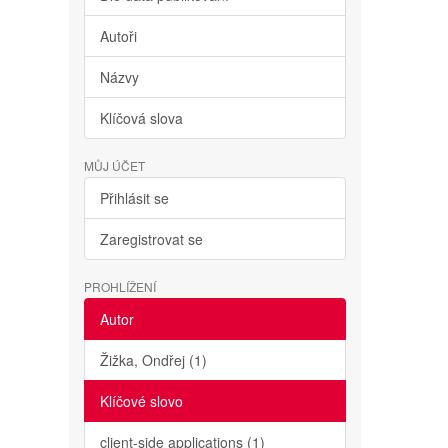
Autoři
Názvy
Klíčová slova
MŮJ ÚČET
Přihlásit se
Zaregistrovat se
PROHLÍŽENÍ
Autor
Žižka, Ondřej (1)
Klíčové slovo
client-side applications (1)