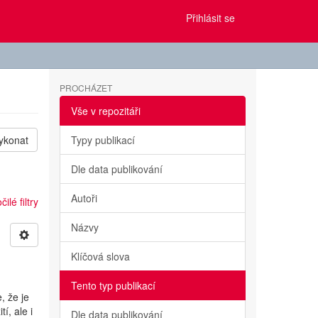
Přihlásit se
PROCHÁZET
Vše v repozitáři
ykonat
Typy publikací
Dle data publikování
Autoři
ilé filtry
Názvy
Klíčová slova
Tento typ publikací
, že je
í, ale i
Dle data publikování