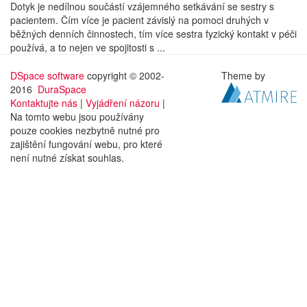
Dotyk je nedílnou součástí vzájemného setkávání se sestry s
pacientem. Čím více je pacient závislý na pomoci druhých v
běžných denních činnostech, tím více sestra fyzický kontakt v péči
používá, a to nejen ve spojitosti s ...
DSpace software
copyright © 2002-
Theme by
2016
DuraSpace
Kontaktujte nás
|
Vyjádření názoru
|
Na tomto webu jsou používány
pouze cookies nezbytně nutné pro
zajištění fungování webu, pro které
není nutné získat souhlas.