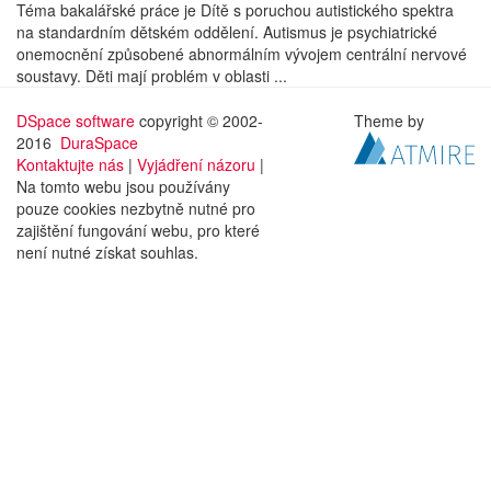
Téma bakalářské práce je Dítě s poruchou autistického spektra
na standardním dětském oddělení. Autismus je psychiatrické
onemocnění způsobené abnormálním vývojem centrální nervové
soustavy. Děti mají problém v oblasti ...
DSpace software
copyright © 2002-
Theme by
2016
DuraSpace
Kontaktujte nás
|
Vyjádření názoru
|
Na tomto webu jsou používány
pouze cookies nezbytně nutné pro
zajištění fungování webu, pro které
není nutné získat souhlas.