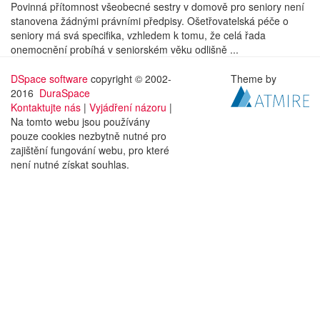
Povinná přítomnost všeobecné sestry v domově pro seniory není
stanovena žádnými právními předpisy. Ošetřovatelská péče o
seniory má svá specifika, vzhledem k tomu, že celá řada
onemocnění probíhá v seniorském věku odlišně ...
DSpace software
copyright © 2002-
Theme by
2016
DuraSpace
Kontaktujte nás
|
Vyjádření názoru
|
Na tomto webu jsou používány
pouze cookies nezbytně nutné pro
zajištění fungování webu, pro které
není nutné získat souhlas.