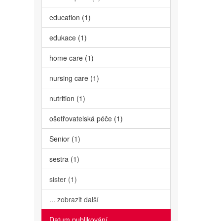
education (1)
edukace (1)
home care (1)
nursing care (1)
nutrition (1)
ošetřovatelská péče (1)
Senior (1)
sestra (1)
sister (1)
... zobrazit další
Datum publikování