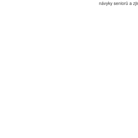
návyky seniorů a zjis