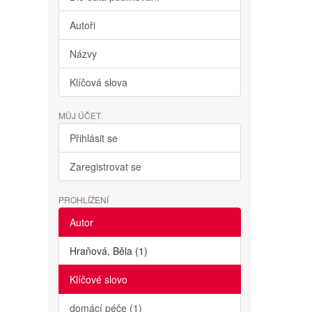
Autoři
Názvy
Klíčová slova
MŮJ ÚČET
Přihlásit se
Zaregistrovat se
PROHLÍŽENÍ
Autor
Hraňová, Běla (1)
Klíčové slovo
domácí péče (1)