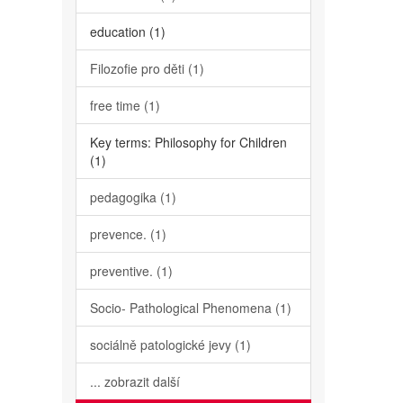
education (1)
Filozofie pro děti (1)
free time (1)
Key terms: Philosophy for Children
(1)
pedagogika (1)
prevence. (1)
preventive. (1)
Socio- Pathological Phenomena (1)
sociálně patologické jevy (1)
... zobrazit další