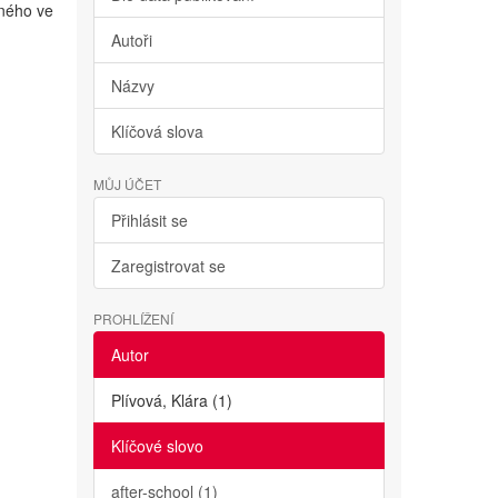
lného ve
Autoři
Názvy
Klíčová slova
MŮJ ÚČET
Přihlásit se
Zaregistrovat se
PROHLÍŽENÍ
Autor
Plívová, Klára (1)
Klíčové slovo
after-school (1)