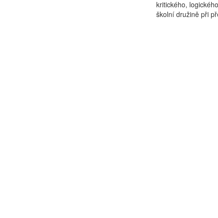
kritického, logické
školní družině při p