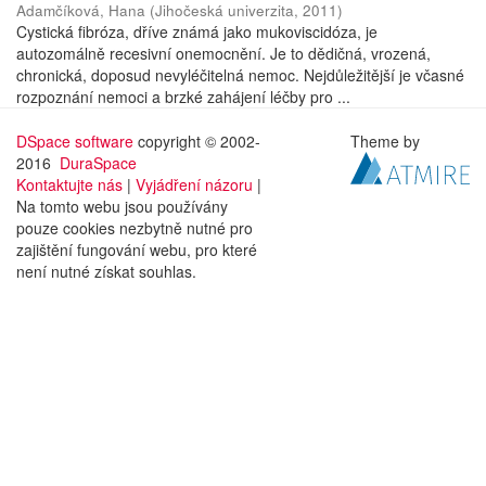
Adamčíková, Hana
(
Jihočeská univerzita
,
2011
)
Cystická fibróza, dříve známá jako mukoviscidóza, je
autozomálně recesivní onemocnění. Je to dědičná, vrozená,
chronická, doposud nevyléčitelná nemoc. Nejdůležitější je včasné
rozpoznání nemoci a brzké zahájení léčby pro ...
DSpace software
copyright © 2002-
Theme by
2016
DuraSpace
Kontaktujte nás
|
Vyjádření názoru
|
Na tomto webu jsou používány
pouze cookies nezbytně nutné pro
zajištění fungování webu, pro které
není nutné získat souhlas.