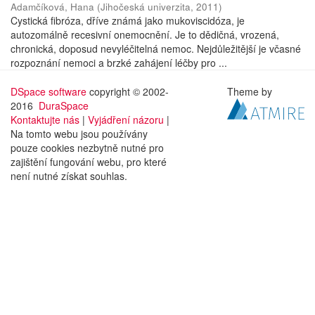
Adamčíková, Hana
(
Jihočeská univerzita
,
2011
)
Cystická fibróza, dříve známá jako mukoviscidóza, je
autozomálně recesivní onemocnění. Je to dědičná, vrozená,
chronická, doposud nevyléčitelná nemoc. Nejdůležitější je včasné
rozpoznání nemoci a brzké zahájení léčby pro ...
DSpace software
copyright © 2002-
Theme by
2016
DuraSpace
Kontaktujte nás
|
Vyjádření názoru
|
Na tomto webu jsou používány
pouze cookies nezbytně nutné pro
zajištění fungování webu, pro které
není nutné získat souhlas.