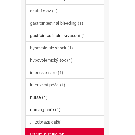
akutní stav (1)
gastrointestinal bleeding (1)
gastrointestinální krvácení (1)
hypovolemic shock (1)
hypovolemický šok (1)
intensive care (1)
intenzivní péče (1)
nurse (1)
nursing care (1)
... zobrazit další
Datum publikování