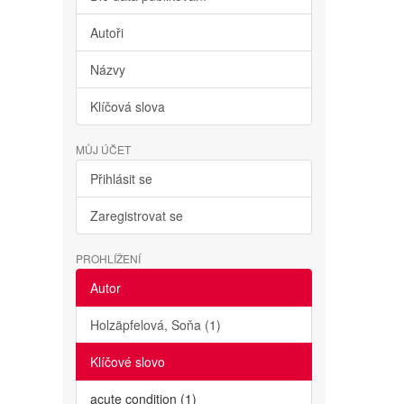
Autoři
Názvy
Klíčová slova
MŮJ ÚČET
Přihlásit se
Zaregistrovat se
PROHLÍŽENÍ
Autor
Holzäpfelová, Soňa (1)
Klíčové slovo
acute condition (1)