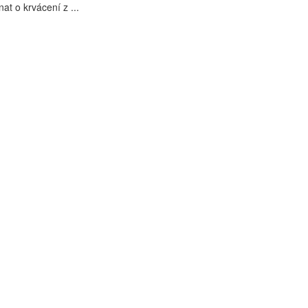
nat o krvácení z ...