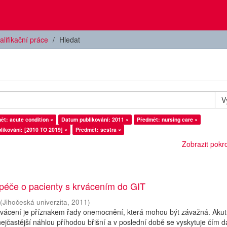
alifikační práce
Hledat
V
ět: acute condition ×
Datum publikování: 2011 ×
Předmět: nursing care ×
likování: [2010 TO 2019] ×
Předmět: sestra ×
Zobrazit pokroč
 péče o pacienty s krvácením do GIT
(
Jihočeská univerzita
,
2011
)
krvácení je příznakem řady onemocnění, která mohou být závažná. Akut
nejčastější náhlou příhodou břišní a v poslední době se vyskytuje čím d