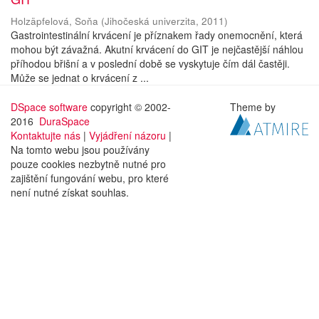
Holzäpfelová, Soňa
(
Jihočeská univerzita
,
2011
)
Gastrointestinální krvácení je příznakem řady onemocnění, která
mohou být závažná. Akutní krvácení do GIT je nejčastější náhlou
příhodou břišní a v poslední době se vyskytuje čím dál častěji.
Může se jednat o krvácení z ...
DSpace software
copyright © 2002-
Theme by
2016
DuraSpace
Kontaktujte nás
|
Vyjádření názoru
|
Na tomto webu jsou používány
pouze cookies nezbytně nutné pro
zajištění fungování webu, pro které
není nutné získat souhlas.