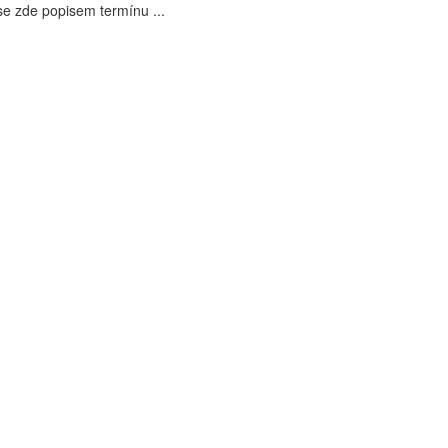
e zde popisem termínu ...