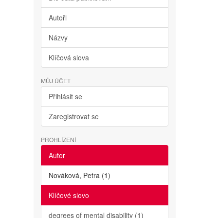
Autoři
Názvy
Klíčová slova
MŮJ ÚČET
Přihlásit se
Zaregistrovat se
PROHLÍŽENÍ
Autor
Nováková, Petra (1)
Klíčové slovo
degrees of mental disability (1)