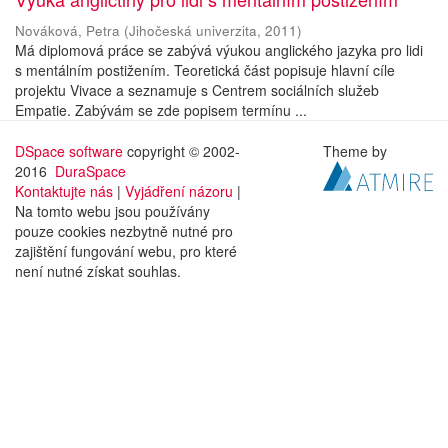
Nováková, Petra
(
Jihočeská univerzita
,
2011
)
Má diplomová práce se zabývá výukou anglického jazyka pro lidi
s mentálním postižením. Teoretická část popisuje hlavní cíle
projektu Vivace a seznamuje s Centrem sociálních služeb
Empatie. Zabývám se zde popisem termínu ...
DSpace software
copyright © 2002-
Theme by
2016
DuraSpace
Kontaktujte nás
|
Vyjádření názoru
|
Na tomto webu jsou používány
pouze cookies nezbytně nutné pro
zajištění fungování webu, pro které
není nutné získat souhlas.