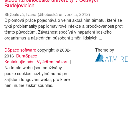
Budějovicích
Shýbalová, Ivana
(
Jihočeská univerzita
,
2012
)
Diplomová práce pojednává o velmi aktuálním tématu, které se
týká problematiky papilomavirové infekce a proočkovanosti proti
těmto původcům. Závažnost spočívá v napadení lidského
organismus a následném působení změn lidských ...
DSpace software
copyright © 2002-
Theme by
2016
DuraSpace
Kontaktujte nás
|
Vyjádření názoru
|
Na tomto webu jsou používány
pouze cookies nezbytně nutné pro
zajištění fungování webu, pro které
není nutné získat souhlas.