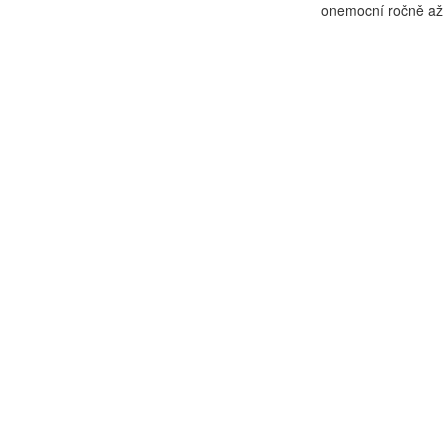
onemocní ročně až 