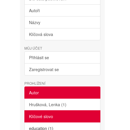
Autoři
Názvy
Klíčová slova
MŮJ ÚČET
Přihlásit se
Zaregistrovat se
PROHLÍŽENÍ
Autor
Hrušková, Lenka (1)
Klíčové slovo
education (1)