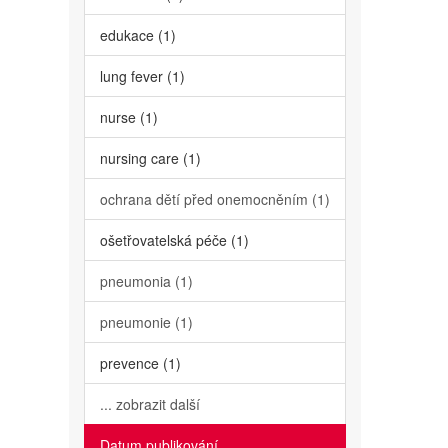
edukace (1)
lung fever (1)
nurse (1)
nursing care (1)
ochrana dětí před onemocněním (1)
ošetřovatelská péče (1)
pneumonia (1)
pneumonie (1)
prevence (1)
... zobrazit další
Datum publikování