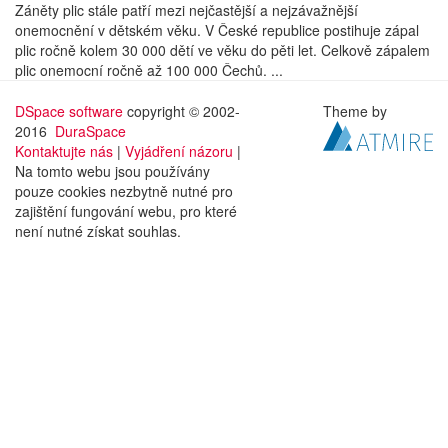
Záněty plic stále patří mezi nejčastější a nejzávažnější
onemocnění v dětském věku. V České republice postihuje zápal
plic ročně kolem 30 000 dětí ve věku do pěti let. Celkově zápalem
plic onemocní ročně až 100 000 Čechů. ...
DSpace software
copyright © 2002-
Theme by
2016
DuraSpace
Kontaktujte nás
|
Vyjádření názoru
|
Na tomto webu jsou používány
pouze cookies nezbytně nutné pro
zajištění fungování webu, pro které
není nutné získat souhlas.