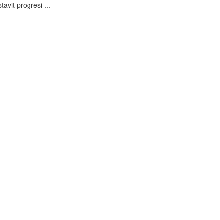
avit progresi ...