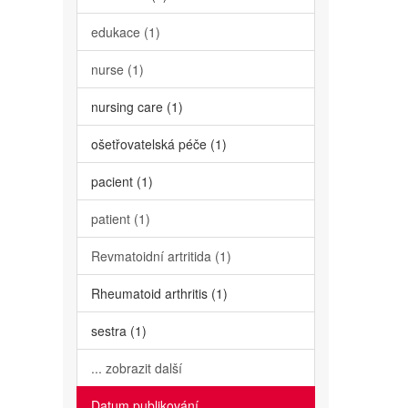
edukace (1)
nurse (1)
nursing care (1)
ošetřovatelská péče (1)
pacient (1)
patient (1)
Revmatoidní artritida (1)
Rheumatoid arthritis (1)
sestra (1)
... zobrazit další
Datum publikování